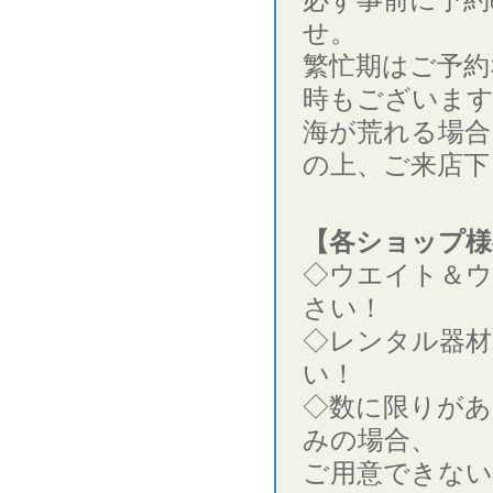
せ。
繁忙期はご予約
時もございま
海が荒れる場合
の上、ご来店下
【各ショップ様
◇ウエイト＆
さい！
◇レンタル器材
い！
◇数に限りがあ
みの場合、
ご用意できない