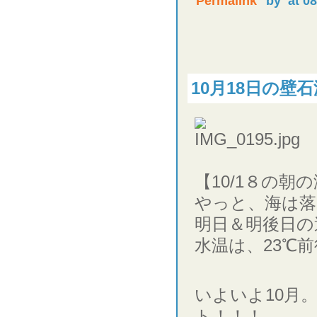
Permalink
by
at 0
10月18日の壁石
【10/1８の朝
やっと、海は落
明日＆明後日の
水温は、23℃
いよいよ10月
ト！！！