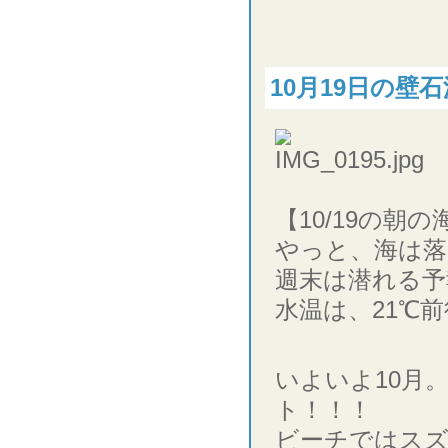
10月19日の壁石
【10/19の朝の
やっと、海は落
週末は潜れる予
水温は、21℃
いよいよ10月
ト！！！
ビーチではス