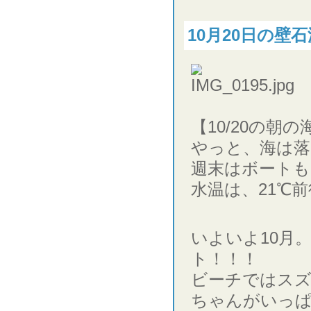
10月20日の壁石
【10/20の朝の
やっと、海は落
週末はボートも
水温は、21℃
いよいよ10月
ト！！！
ビーチではス
ちゃんがいっ