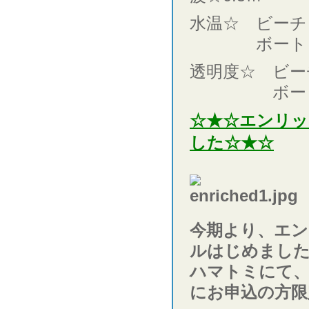
水温☆ ビーチ 
ボート 水面
透明度☆ ビーチ
ボート8
☆★☆エンリ
した☆★☆
今期より、エ
ルはじめまし
ハマトミにて
にお申込の方限