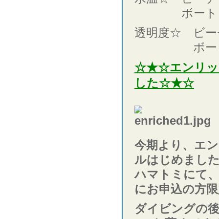
ボート 水面
透明度☆ ビーチ
ボート8
☆★☆エンリ
した☆★☆
今期より、エ
ルはじめまし
ハマトミにて
にお申込の方限
ダイビングの後