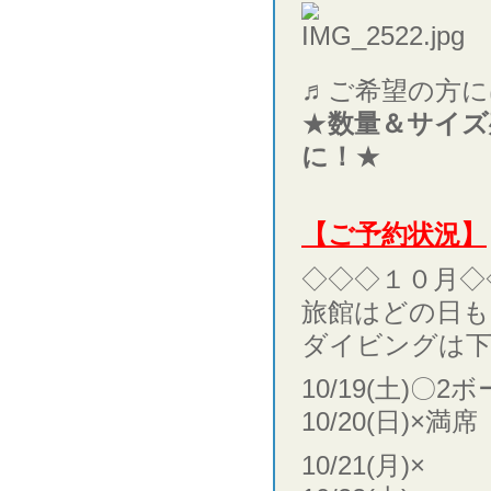
♬ご希望の方に
★
数量＆サイズ
に！
★
【ご予約状況】
◇◇◇１０月◇
旅館はどの日も
ダイビングは下
10/19(土)〇
10/20(日)×満席
10/21(月)×