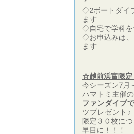
＊
◇2ボートダイ
ます
◇自宅で学科を
◇お申込みは、
ます
☆越前浜富限定
今シーズン7月
ハマトミ主催の
ファンダイブで
ツプレゼント♪
限定３０枚につ
早目に！！！