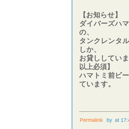
【お知らせ】
ダイバーズハ
の、
タンクレンタ
しか、
お貸ししていま
以上必須】
ハマトミ前ビー
ています。
Permalink
by
at 17: