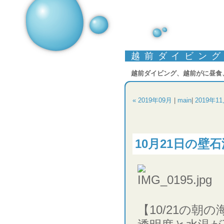
越前ダイビン
越前ダイビング、越前がに昼食
« 2019年09月
|
main
|
2019年11
10月21日の壁石
【10/21の朝の