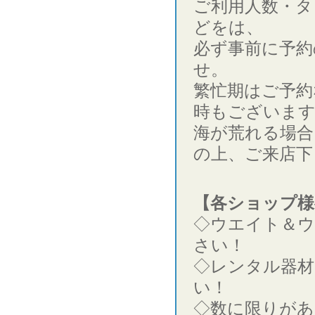
ご利用人数・タ
どをは、
必ず事前に予約
せ。
繁忙期はご予約
時もございま
海が荒れる場合
の上、ご来店下
【各ショップ様
◇ウエイト＆
さい！
◇レンタル器材
い！
◇数に限りがあ