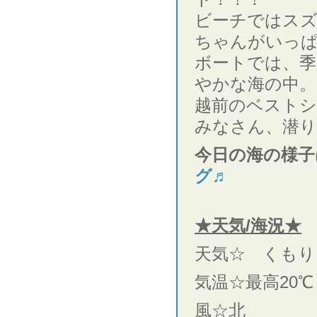
ビーチではス
ちゃんがいっ
ボートでは、季
やかな海の中。
越前のベストシ
みなさん、潜
今日の海の様子
グ♬
★天気/海況★
天気☆ くもり
気温☆最高20℃
風☆北