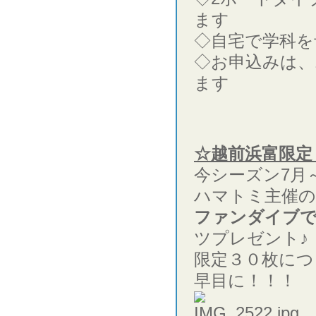
ます
◇自宅で学科を
◇お申込みは、
ます
☆越前浜富限定
今シーズン7月
ハマトミ主催の
ファンダイブで
ツプレゼント♪
限定３０枚につ
早目に！！！