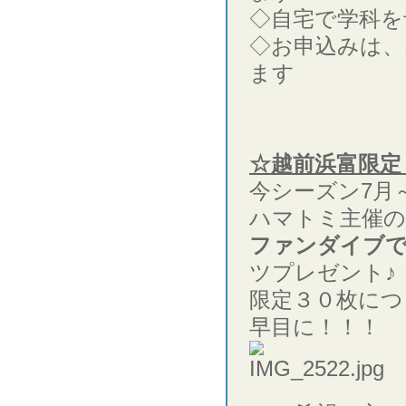
◇自宅で学科を
◇お申込みは、
ます
☆越前浜富限定
今シーズン7月
ハマトミ主催の
ファンダイブで
ツプレゼント♪
限定３０枚につ
早目に！！！