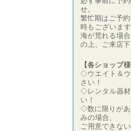
必ず事前に予約
せ。
繁忙期はご予約
時もございま
海が荒れる場合
の上、ご来店下
【各ショップ様
◇ウエイト＆
さい！
◇レンタル器材
い！
◇数に限りがあ
みの場合、
ご用意できない