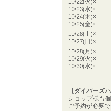
10/22(火)×
10/23(水)×
10/24(木)×
10/25(金)×
10/26(土)×
10/27(日)×
10/28(月)×
10/29(火)×
10/30(水)×
【ダイバーズハ
ショップ様も個
ご予約が必要で