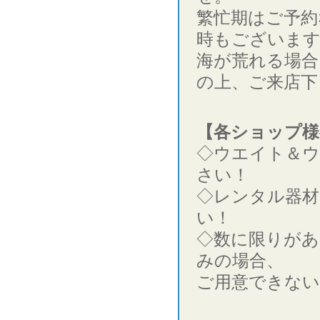
繁忙期はご予約
時もございま
海が荒れる場合
の上、ご来店下
【各ショップ様
◇ウエイト＆
さい！
◇レンタル器材
い！
◇数に限りがあ
みの場合、
ご用意できない