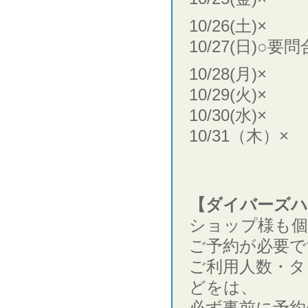
10/26(土)×
10/27(日)○要
10/28(月)×
10/29(火)×
10/30(水)×
10/31（木）×
【ダイバーズハ
ショップ様も個
ご予約が必要で
ご利用人数・タ
どをは、
必ず事前に予約