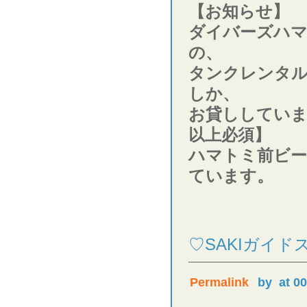
【お知らせ】
ダイバーズハ
の、
タンクレンタ
しか、
お貸ししていま
以上必須】
ハマトミ前ビー
ています。
♡SAKIガイ
Permalink
by
at 0