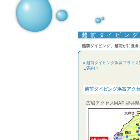
越前ダイビン
越前ダイビング、越前がに昼食
« 越前ダイビング浜富プライ
ご案内 »
越前ダイビング浜富アク
広域アクセスMAP 福井県