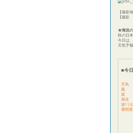
【撮影
【撮影
★海況
秋の日
今日は
天気予
■今
天
風
波
波
透
★