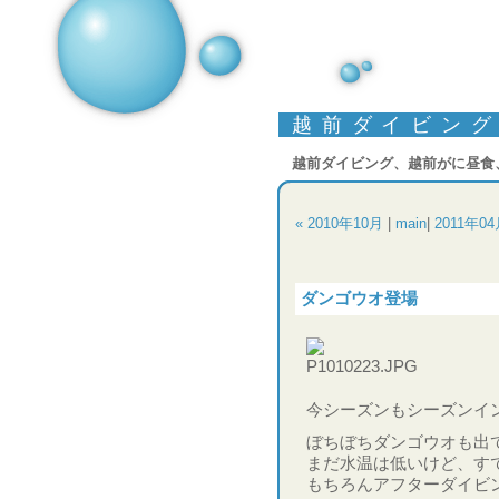
越前ダイビン
越前ダイビング、越前がに昼食
« 2010年10月
|
main
|
2011年04
ダンゴウオ登場
今シーズンもシーズンイ
ぼちぼちダンゴウオも出
まだ水温は低いけど、す
もちろんアフターダイビ