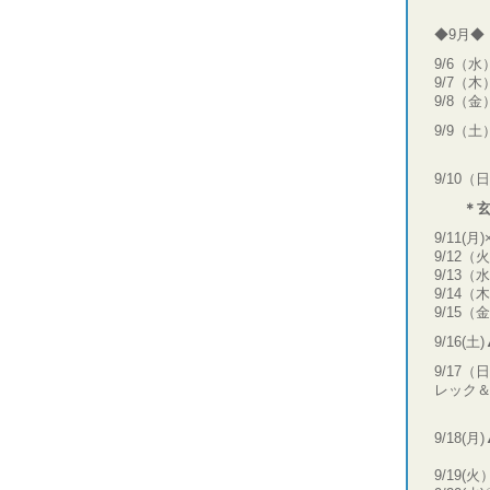
◆9月◆
9/6（
9/7（
9/8（
9/9（
沈船
9/10
＊
9/11(月
9/12（
9/13（
9/14（
9/15（
9/16
9/17
レック
9/18
9/19(火