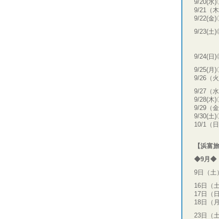
9/20(水
9/21（
9/22(金
9/23
その
9/24(日
9/25(月
9/26（
9/27（
9/28(木
9/29（
9/30(土
10/1（
【浜富
◆9月◆
9日（土
16日（
17日（
18日（
23日（