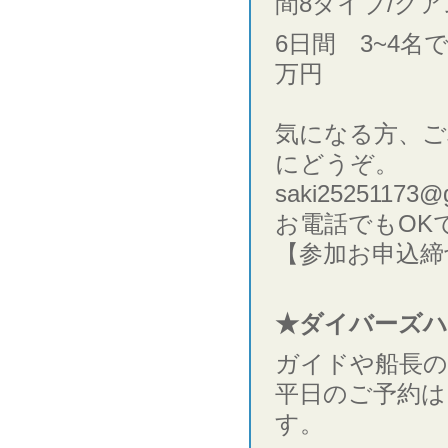
間8ダイブ/グ
6日間 3~4名
万円
気になる方、ご
にどうぞ。
saki25251173@
お電話でもOKです
【参加お申込締
★ダイバーズハ
ガイドや船長の
平日のご予約は
す。