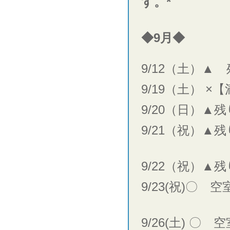
す。*
◆9月◆
9/12（土）▲
9/19（土） ×
9/20（日）▲
9/21（祝）▲
9/22（祝）▲
9/23(祝)〇 
9/26(土) 〇 