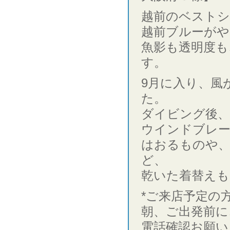
越前のベストシ
越前ブルーがや
魚影も透明度も
す。
9月に入り、風
た。
ダイビング後、
ウインドブレー
はおるものや、
ど、
乾いた着替えも
*ご来店予定の
朝、ご出発前に
電話確認お願い