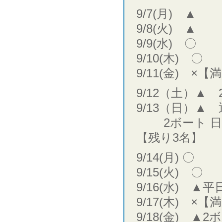
9/7(月) ▲
9/8(火) ▲
9/9(水) 〇
9/10(木) 〇
9/11(金) ×【
9/12（土）▲
9/13（日）▲
2ボート 日
【残り3名】
9/14(月) 〇
9/15(火) 〇
9/16(水) 
9/17(木) ×【
9/18(金) ▲