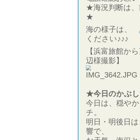
★海況判断は、
★
海の様子は、
ください♪♪♪
【浜富旅館から
辺様撮影】
★今日のかぶし
今日は、穏やか
チ。
明日・明後日は
響で、