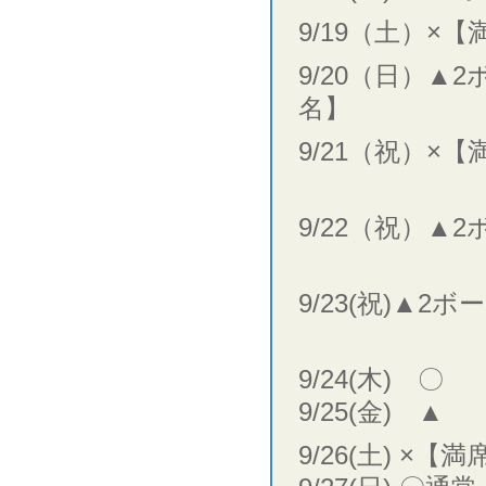
9/19（土）×【
9/20（日）▲
名】
9/21（祝）×【
9/22（祝）▲
9/23(祝)▲2
9/24(木) 〇
9/25(金) ▲
9/26(土) ×【満