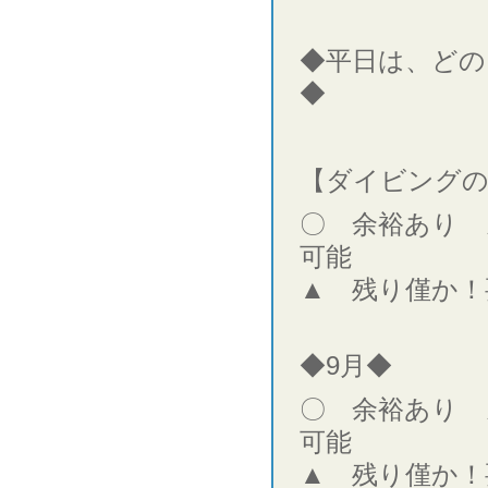
◆平日は、どの
◆
【ダイビングの
〇 余裕あり 
可能
▲ 残り僅か！
◆9月◆
〇 余裕あり 
可能
▲ 残り僅か！