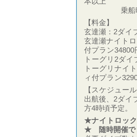
本以上
乗船時間
【料金】
玄達瀬：2ダイブ
玄達瀬ナイトロ
付プラン3480
トーグリ2ダイブ
トーグリナイト
ィ付プラン329
【スケジュール
出航後、2ダイ
方4時頃予定。
★ナイトロッ
★ 随時開催で