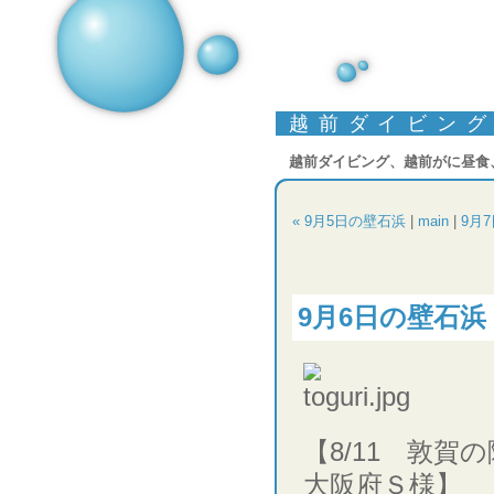
越前ダイビン
越前ダイビング、越前がに昼食
« 9月5日の壁石浜
|
main
|
9月
9月6日の壁石浜
【8/11 敦賀
大阪府Ｓ様】