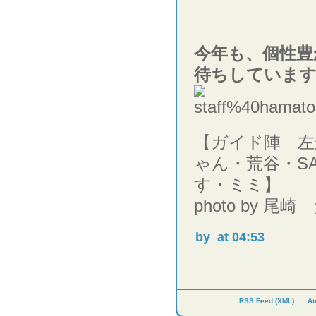
今年も、個性豊
待ちしていま
【ガイド陣 左
ゃん・荒谷・SA
す・ミミ】
photo by 尾
by
at 04:53
RSS Feed (XML)
At