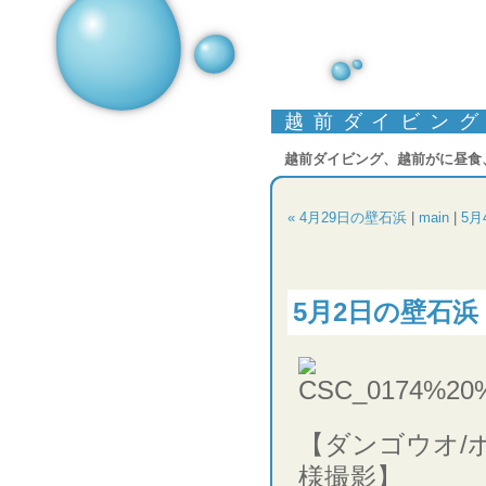
越前ダイビン
越前ダイビング、越前がに昼食
« 4月29日の壁石浜
|
main
|
5月
5月2日の壁石浜
【ダンゴウオ/
様撮影】