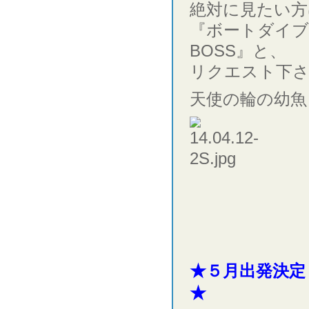
絶対に見たい方
『ボートダイ
BOSS』と、
リクエスト下
天使の輪の幼魚
★５月出発決定
★