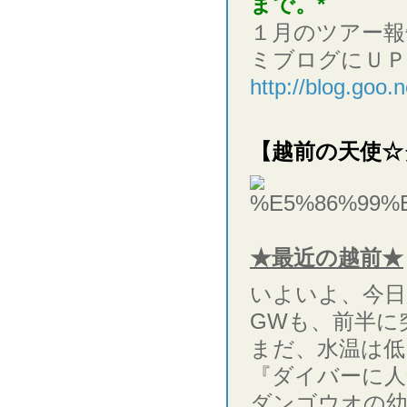
まで。*
１月のツアー報
ミブログにＵＰ
http://blog.goo
【越前の天使☆
★最近の越前★
いよいよ、今日
GWも、前半に
まだ、水温は低
『ダイバーに人
ダンゴウオの幼