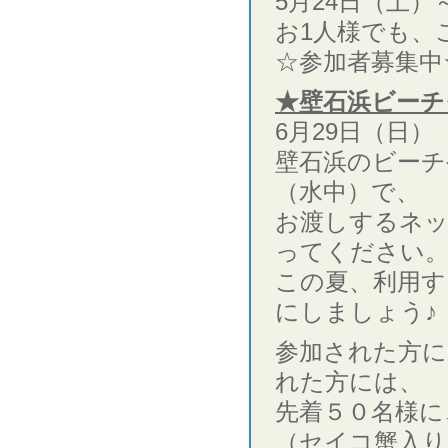
5月24日（土）
お1人様でも、
☆参加者募集中
★壁石浜ビーチ
6月29日（日
壁石浜のビー
（水中）で、
お渡しするネ
ってください
この夏、利用す
にしましょう♪
参加された方
れた方には、
先着５０名様に
（セイコ蟹入り