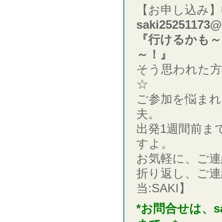
【お申し込み
saki25251173@
『行けるかも～
～！』
そう思われた方
☆
ご参加を悩まれ
夫。
出発1週間前ま
すよ。
お気軽に、ご連
折り返し、ご連
当:SAKI】
*お問合せは、saki