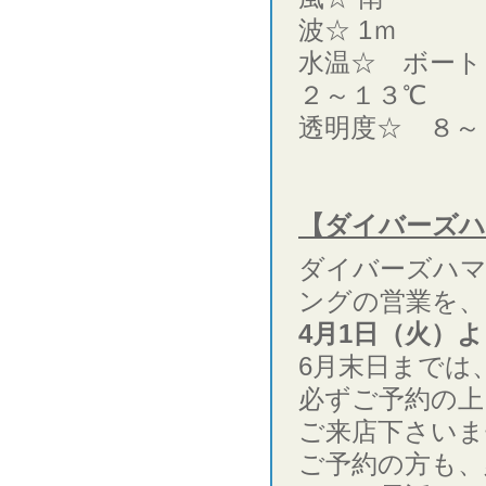
波☆ 1ｍ
水温☆ ボート
２～１３℃
透明度☆ ８～
【ダイバーズハ
ダイバーズハ
ングの営業を、
4月1日（火）
6月末日までは
必ずご予約の上
ご来店下さいま
ご予約の方も、