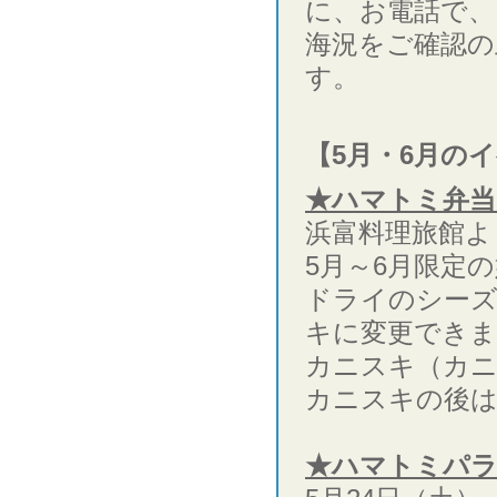
に、お電話で、
海況をご確認の
す。
【5月・6月の
★ハマトミ弁当
浜富料理旅館よ
5月～6月限定
ドライのシー
キに変更できま
カニスキ（カニ
カニスキの
★ハマトミパラ