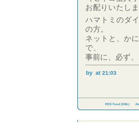
お配りいたし
ハマトミのダ
の方。
ネットと、かに
で、
事前に、必ず、
by
at 21:03
RSS Feed (XML)
At