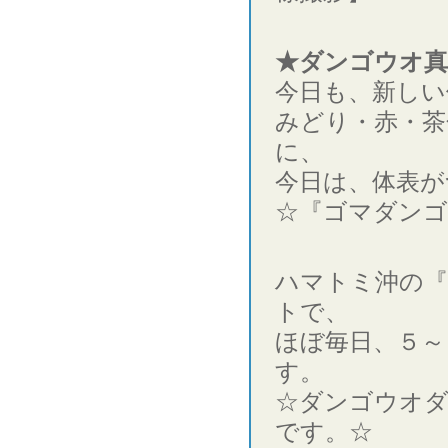
★ダンゴウオ真
今日も、新しい
みどり・赤・茶
に、
今日は、体表が
☆『ゴマダンゴ
ハマトミ沖の『
トで、
ほぼ毎日、５～
す。
☆ダンゴウオ
です。☆